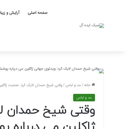
صفحه اصلی
آرایش و زیبا
خانه
/
مد و لباس
/
وقتی شیخ حمدان لایک کرد: صحبت ژاکلین 
مد و لباس
وقتی شیخ حمدان ل
ژاکلین می درباره پ