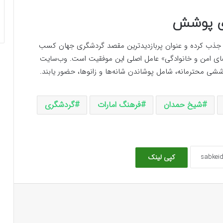
ای پوشش
ز ۱۱۱ میلیون بازدیدکننده جذب کرده و عنوان پربازدیدترین مقصد گردشگری جهان کسب
ضای امن و خانوادگی» عامل اصلی این موفقیت است. وب‌سایت
وششی محترمانه، شامل پوشاندن شانه‌ها و زانوها، حضور یابند.
شیخ حمدان
فرهنگ امارات
گردشگری
کپی لینک