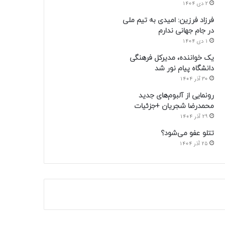
2 دی 1404
فرزاد فرزین: امیدی به تیم ملی
در جام جهانی ندارم
1 دی 1404
یک خواننده، مدیرکل فرهنگی
دانشگاه پیام نور شد
30 آذر 1404
رونمایی از آلبوم‌های جدید
محمدرضا شجریان +جزئیات
29 آذر 1404
تتلو عفو می‌شود؟
25 آذر 1404