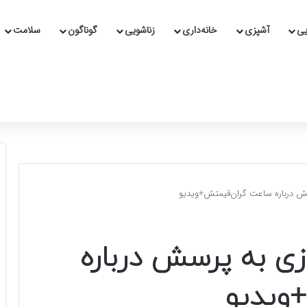
یی
آشپزی
خانه‌داری
زناشویی
گوناگون
سلامت
ش درباره ساعت گران‌قیمتش+ویدیو
ی به پرسش درباره
ویدیو