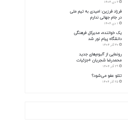
2 دی 1404
فرزاد فرزین: امیدی به تیم ملی
در جام جهانی ندارم
1 دی 1404
یک خواننده، مدیرکل فرهنگی
دانشگاه پیام نور شد
30 آذر 1404
رونمایی از آلبوم‌های جدید
محمدرضا شجریان +جزئیات
29 آذر 1404
تتلو عفو می‌شود؟
25 آذر 1404