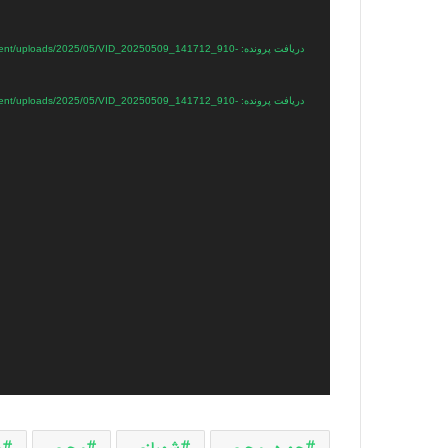
ویدیو
دریافت پرونده: ent/uploads/2025/05/VID_20250509_141712_910
دریافت پرونده: ent/uploads/2025/05/VID_20250509_141712_910