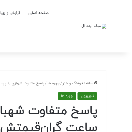
صفحه اصلی
آرایش و زیبا
خانه
/
فرهنگ و هنر
/
چهره ها
/
پاسخ متفاوت شهبازی به پرس
تلویزیون
چهره ها
پاسخ متفاوت شهباز
ساعت گران‌قیمتش+