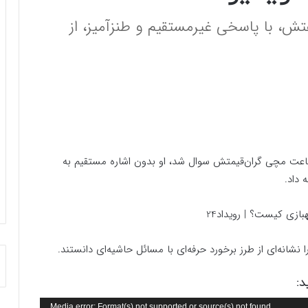
تش، با پاسخی غیرمستقیم و طنزآمیز، از
ساعت مچی گران‌قیمتش سوال شد، او بدون اشاره مستقیم به
 داد.
نشانه‌ای از طرز برخورد حرفه‌ای با مسائل حاشیه‌ای دانستند.
د:
Media error: Format(s) not supported or source(s) not found