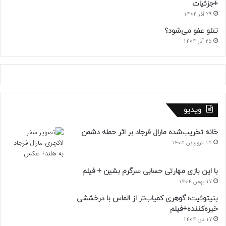
+جزئیات
29 آذر 1404
تتلو عفو می‌شود؟
25 آذر 1404
ویدیو
خانه تخریب‌شده مارال فرجاد بر اثر حمله دشمن
15 فروردین 1405
با این بازی مهارتی حسابی سرگرم بشین + فیلم
17 بهمن 1404
بنیتوئیت؛ گوهری کمیاب‌تر از الماس با درخششی
خیره‌کننده+فیلم
17 دی 1404