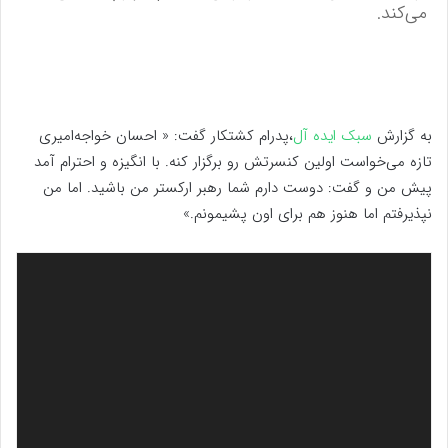
می‌کند.
به گزارش
سبک ایده آل
،پدرام کشتکار گفت: « احسان خواجه‌امیری
تازه می‌خواست اولین کنسرتش رو برگزار کنه. با انگیزه و احترام آمد
پیش من و گفت: دوست دارم شما رهبر ارکستر من باشید. اما من
نپذیرفتم اما هنوز هم برای اون پشیمونم.»
نمایشگر
ویدیو