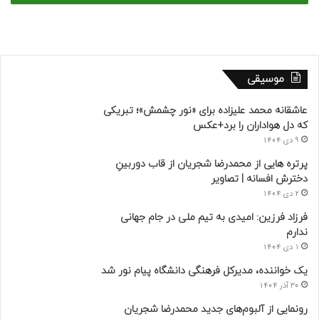
موسیقی
عاشقانه محمد علیزاده برای «نور چشمش»؛ تبریکی
که دل هواداران را برد+عکس
9 دی 1404
پرتره هایی از محمدرضا شجریان از قاب دوربینِ
دخترش افسانه | تصاویر
2 دی 1404
فرزاد فرزین: امیدی به تیم ملی در جام جهانی
ندارم
1 دی 1404
یک خواننده، مدیرکل فرهنگی دانشگاه پیام نور شد
30 آذر 1404
رونمایی از آلبوم‌های جدید محمدرضا شجریان