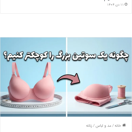
11 دی 1404