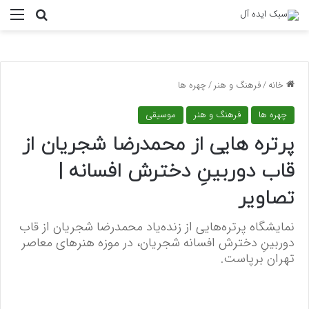
منو
جستجو ب
خانه
/
فرهنگ و هنر
/
چهره ها
چهره ها
فرهنگ و هنر
موسیقی
پرتره هایی از محمدرضا شجریان از
قاب دوربینِ دخترش افسانه |
تصاویر
نمایشگاه پرتره‌هایی از زنده‌یاد محمدرضا شجریان از قاب
دوربینِ دخترش افسانه شجریان، در موزه هنرهای معاصر
تهران برپاست.