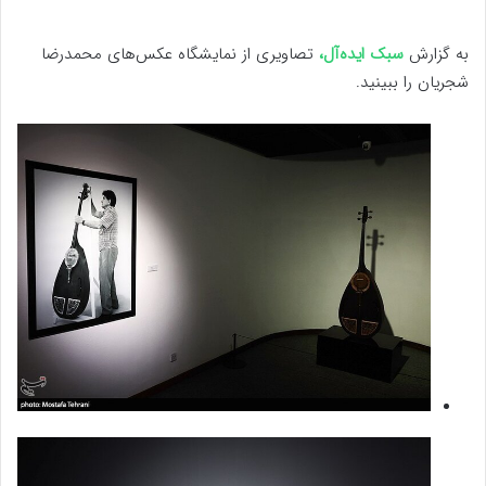
به گزارش
سبک ایده‌آل،
تصاویری از نمایشگاه عکس‌های محمدرضا
شجریان را ببینید.