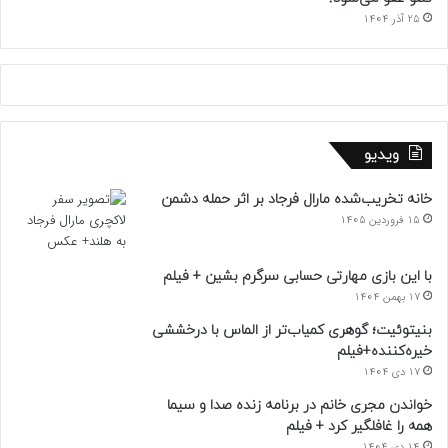
25 آذر 1404
ویدیو
خانه تخریب‌شده مارال فرجاد بر اثر حمله دشمن
15 فروردین 1405
با این بازی مهارتی حسابی سرگرم بشین + فیلم
17 بهمن 1404
بنیتوئیت؛ گوهری کمیاب‌تر از الماس با درخششی
خیره‌کننده+فیلم
17 دی 1404
خواندن مجری خانم در برنامه زنده صدا و سیما
همه را غافلگیر کرد + فیلم
14 دی 1404