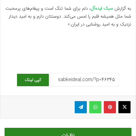
به گزارش
سبک ایده‌آل
، دلم برای شما تنگ است و پیغام‌های پرمحبت
شما مثل همیشه قلبم را لمس می‌کند. دوستتان دارم و به امید دیدار
نزدیک و به امید روشنایی در ایران.»
کپی لینک
ایکس
پینتریست
واتس آپ
تلگرام
نظرات