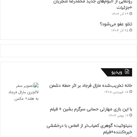
رونمایی از آلبوم‌های جدید محمدرضا شجریان
+جزئیات
29 آذر 1404
تتلو عفو می‌شود؟
25 آذر 1404
ویدیو
خانه تخریب‌شده مارال فرجاد بر اثر حمله دشمن
15 فروردین 1405
با این بازی مهارتی حسابی سرگرم بشین + فیلم
17 بهمن 1404
بنیتوئیت؛ گوهری کمیاب‌تر از الماس با درخششی
خیره‌کننده+فیلم