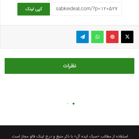
استفاده از مطالب «سبک ایده آل» با ذکر منبع و درج لینک فالو مجاز است.