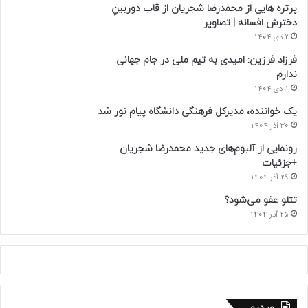
پرتره هایی از محمدرضا شجریان از قاب دوربینِ
دخترش افسانه | تصاویر
2 دی 1404
فرزاد فرزین: امیدی به تیم ملی در جام جهانی
ندارم
1 دی 1404
یک خواننده، مدیرکل فرهنگی دانشگاه پیام نور شد
30 آذر 1404
رونمایی از آلبوم‌های جدید محمدرضا شجریان
+جزئیات
29 آذر 1404
تتلو عفو می‌شود؟
25 آذر 1404