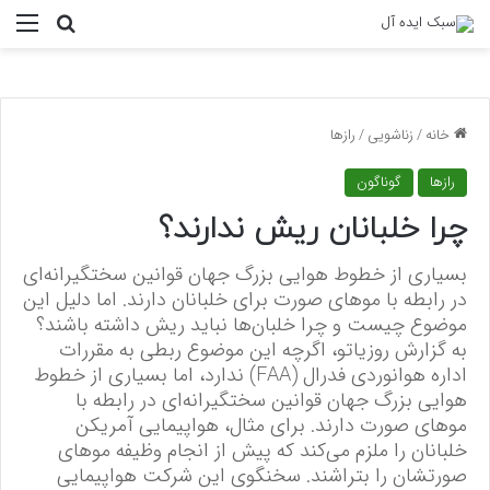
منو
جستجو ب
خانه
/
زناشویی
/
رازها
رازها
گوناگون
چرا خلبانان ریش ندارند؟
بسیاری از خطوط هوایی بزرگ جهان قوانین سختگیرانه‌ای
در رابطه با مو‌های صورت برای خلبانان دارند. اما دلیل این
موضوع چیست و چرا خلبان‌ها نباید ریش داشته باشند؟
به گزارش روزیاتو، اگرچه این موضوع ربطی به مقررات
اداره هوانوردی فدرال (FAA) ندارد، اما بسیاری از خطوط
هوایی بزرگ جهان قوانین سختگیرانه‌ای در رابطه با
مو‌های صورت دارند. برای مثال، هواپیمایی آمریکن
خلبانان را ملزم می‌کند که پیش از انجام وظیفه مو‌های
صورتشان را بتراشند. سخنگوی این شرکت هواپیمایی