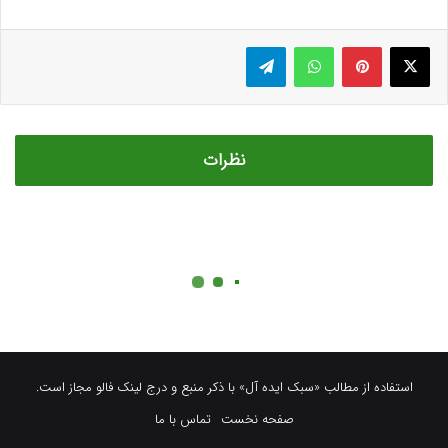
استفاده از مطالب «سبک ایده آل» با ذکر منبع و درج لینک فالو مجاز است.
صفحه نخست
تماس با ما