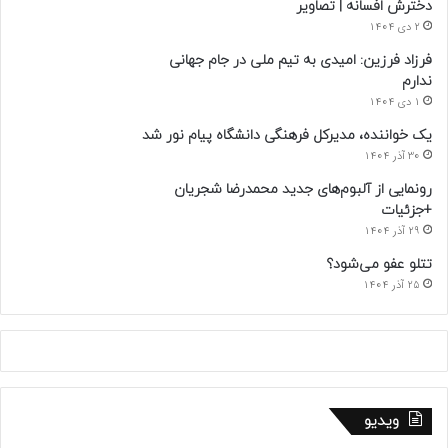
دخترش افسانه | تصاویر
2 دی 1404
فرزاد فرزین: امیدی به تیم ملی در جام جهانی
ندارم
1 دی 1404
یک خواننده، مدیرکل فرهنگی دانشگاه پیام نور شد
30 آذر 1404
رونمایی از آلبوم‌های جدید محمدرضا شجریان
+جزئیات
29 آذر 1404
تتلو عفو می‌شود؟
25 آذر 1404
ویدیو