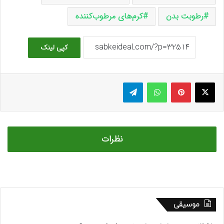
رطوبت بدن
کرم‌های مرطوب‌کننده
کپی لینک
ایکس
پینتریست
واتس آپ
تلگرام
نظرات
موسیقی