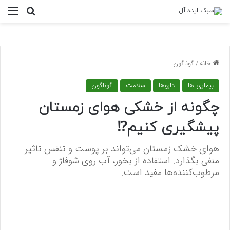
منو
جستجو ب
خانه
/
گوناگون
بیماری ها
داروها
سلامت
گوناگون
چگونه از خشکی هوای زمستان
پیشگیری کنیم⁉️
هوای خشک زمستان می‌تواند بر پوست و تنفس تاثیر
منفی بگذارد. استفاده از بخور، آب روی شوفاژ و
مرطوب‌کننده‌ها مفید است.