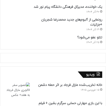
یک خواننده، مدیرکل فرهنگی دانشگاه پیام نور شد
30 آذر 1404
رونمایی از آلبوم‌های جدید محمدرضا شجریان
+جزئیات
29 آذر 1404
تتلو عفو می‌شود؟
25 آذر 1404
ویدیو
خانه تخریب‌شده مارال فرجاد بر اثر حمله دشمن
15 فروردین 1405
با این بازی مهارتی حسابی سرگرم بشین + فیلم