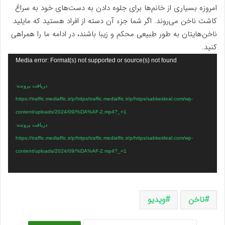
امروزه بسیاری از خانم‌ها برای جلوه دادن به دست‌های خود به سراغ
کاشت ناخن می‌روند. اگر شما جزء آن دسته از افراد هستید که مایلید
ناخن‌هایتان به طور طبیعی محکم و زیبا باشند، در ادامه ما را همراهی
کنید.
نمایشگر
Media error: Format(s) not supported or source(s) not found
ویدیو
دریافت پرونده:
https://traffic.mediaffic.ir/p/https/traffic.mediaffic.ir/p/https/sabkeideal.com/wp-
content/uploads/2024/09/%DA%AF-2.mp4?_=1
دریافت پرونده:
https://traffic.mediaffic.ir/p/https/traffic.mediaffic.ir/p/https/sabkeideal.com/wp-
content/uploads/2024/09/%DA%AF-2.mp4?_=1
ناخن‌
ویدیو