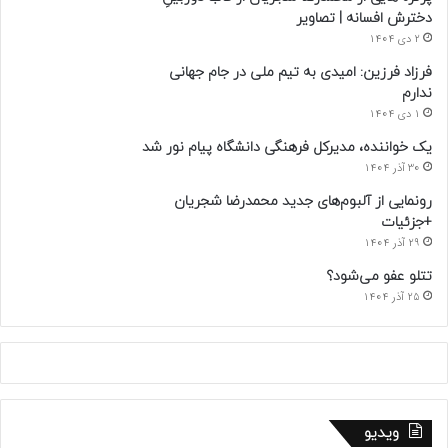
دخترش افسانه | تصاویر
2 دی 1404
فرزاد فرزین: امیدی به تیم ملی در جام جهانی
ندارم
1 دی 1404
یک خواننده، مدیرکل فرهنگی دانشگاه پیام نور شد
30 آذر 1404
رونمایی از آلبوم‌های جدید محمدرضا شجریان
+جزئیات
29 آذر 1404
تتلو عفو می‌شود؟
25 آذر 1404
ویدیو