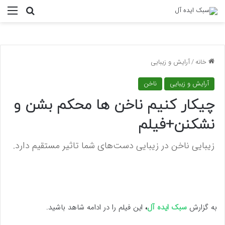
منو
جستجو ب
خانه
/
آرایش و زیبایی
آرایش و زیبایی
ناخن
چیکار کنیم ناخن ها محکم بشن و
نشکنن+فیلم
زیبایی ناخن در زیبایی دست‌های شما تاثیر مستقیم دارد.
به گزارش
سبک ایده آل
،
این فیلم را در ادامه شاهد باشید.