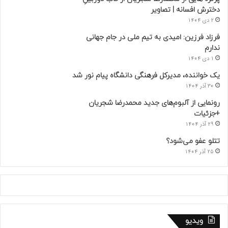
دخترش افسانه | تصاویر
2 دی 1404
فرزاد فرزین: امیدی به تیم ملی در جام جهانی
ندارم
1 دی 1404
یک خواننده، مدیرکل فرهنگی دانشگاه پیام نور شد
30 آذر 1404
رونمایی از آلبوم‌های جدید محمدرضا شجریان
+جزئیات
29 آذر 1404
تتلو عفو می‌شود؟
25 آذر 1404
ویدیو