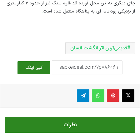
جای دیگری به این محل آورده اند قلوه سنگ نیز از حدود ۳ کیلومتری
از نزدیکی رودخانه ای به پناهگاه منتقل شده است
.
قدیمی‌ترین اثر انگشت انسان
کپی لینک
ایکس
پینتریست
واتس آپ
تلگرام
نظرات