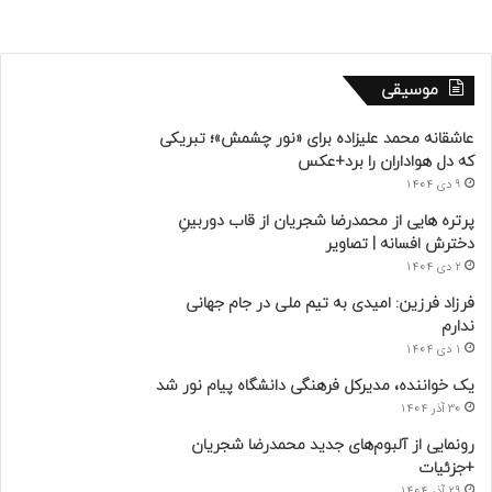
موسیقی
عاشقانه محمد علیزاده برای «نور چشمش»؛ تبریکی
که دل هواداران را برد+عکس
9 دی 1404
پرتره هایی از محمدرضا شجریان از قاب دوربینِ
دخترش افسانه | تصاویر
2 دی 1404
فرزاد فرزین: امیدی به تیم ملی در جام جهانی
ندارم
1 دی 1404
یک خواننده، مدیرکل فرهنگی دانشگاه پیام نور شد
30 آذر 1404
رونمایی از آلبوم‌های جدید محمدرضا شجریان
+جزئیات
29 آذر 1404