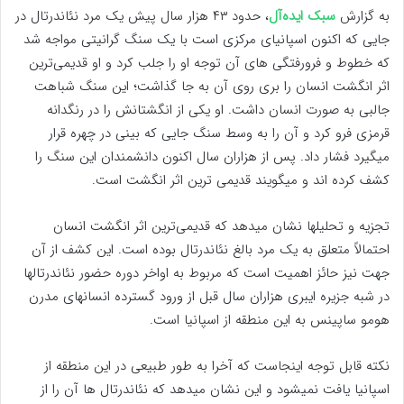
به گزارش
سبک ایده‌آل
، حدود ۴۳ هزار سال پیش یک مرد نئاندرتال در
جایی که اکنون اسپانیای مرکزی است با یک سنگ گرانیتی مواجه شد
که خطوط و فرورفتگی های آن توجه او را جلب کرد و او قدیمی‌ترین
اثر انگشت انسان را بری روی آن به جا گذاشت؛ این سنگ شباهت
جالبی به صورت انسان داشت. او یکی از انگشتانش را در رنگدانه
قرمزی فرو کرد و آن را به وسط سنگ جایی که بینی در چهره قرار
میگیرد فشار داد. پس از هزاران سال اکنون دانشمندان این سنگ را
کشف کرده اند و میگویند قدیمی ترین اثر انگشت است.
تجزیه و تحلیلها نشان میدهد که قدیمی‌ترین اثر انگشت انسان
احتمالاً متعلق به یک مرد بالغ نئاندرتال بوده است. این کشف از آن
جهت نیز حائز اهمیت است که مربوط به اواخر دوره حضور نئاندرتالها
در شبه جزیره ایبری هزاران سال قبل از ورود گسترده انسانهای مدرن
هومو ساپینس به این منطقه از اسپانیا است.
نکته قابل توجه اینجاست که آخرا به طور طبیعی در این منطقه از
اسپانیا یافت نمیشود و این نشان میدهد که نئاندرتال ها آن را از