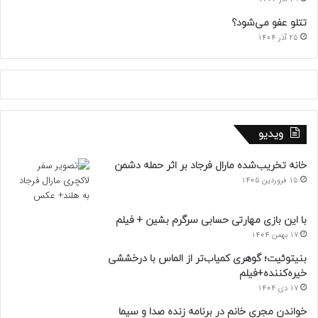
تتلو عفو می‌شود؟
25 آذر 1404
ویدیو
خانه تخریب‌شده مارال فرجاد بر اثر حمله دشمن
15 فروردین 1405
با این بازی مهارتی حسابی سرگرم بشین + فیلم
17 بهمن 1404
بنیتوئیت؛ گوهری کمیاب‌تر از الماس با درخششی
خیره‌کننده+فیلم
17 دی 1404
خواندن مجری خانم در برنامه زنده صدا و سیما