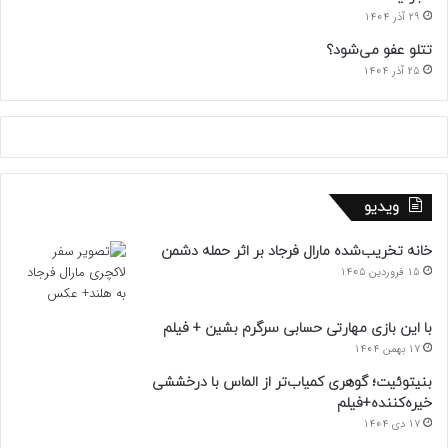
29 آذر 1404
تتلو عفو می‌شود؟
25 آذر 1404
ویدیو
خانه تخریب‌شده مارال فرجاد بر اثر حمله دشمن
15 فروردین 1405
با این بازی مهارتی حسابی سرگرم بشین + فیلم
17 بهمن 1404
بنیتوئیت؛ گوهری کمیاب‌تر از الماس با درخششی
خیره‌کننده+فیلم
17 دی 1404