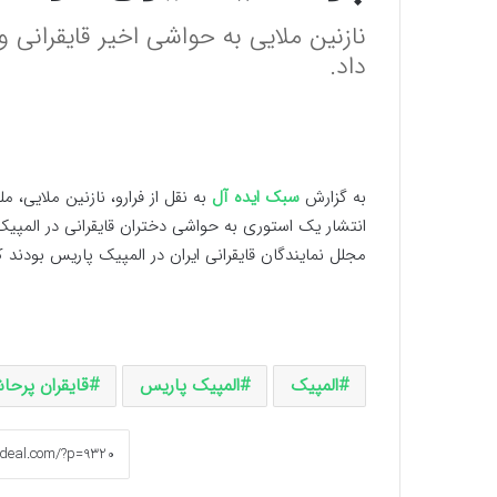
نازنین ملایی به حواشی اخیر قایقرانی 
داد.
به گزارش
سبک ایده آل
انتشار یک استوری به حواشی دختران قایقرانی در المپی
مجلل نمایندگان قایقرانی ایران در المپیک پاریس بودند
المپیک
المپیک پاریس
قایقران پرحاش