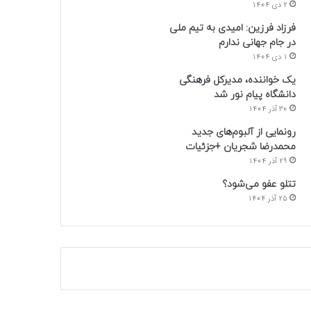
2 دی 1404
فرزاد فرزین: امیدی به تیم ملی
در جام جهانی ندارم
1 دی 1404
یک خواننده، مدیرکل فرهنگی
دانشگاه پیام نور شد
30 آذر 1404
رونمایی از آلبوم‌های جدید
محمدرضا شجریان +جزئیات
29 آذر 1404
تتلو عفو می‌شود؟
25 آذر 1404