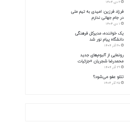
2 دی 1404
فرزاد فرزین: امیدی به تیم ملی
در جام جهانی ندارم
1 دی 1404
یک خواننده، مدیرکل فرهنگی
دانشگاه پیام نور شد
30 آذر 1404
رونمایی از آلبوم‌های جدید
محمدرضا شجریان +جزئیات
29 آذر 1404
تتلو عفو می‌شود؟
25 آذر 1404