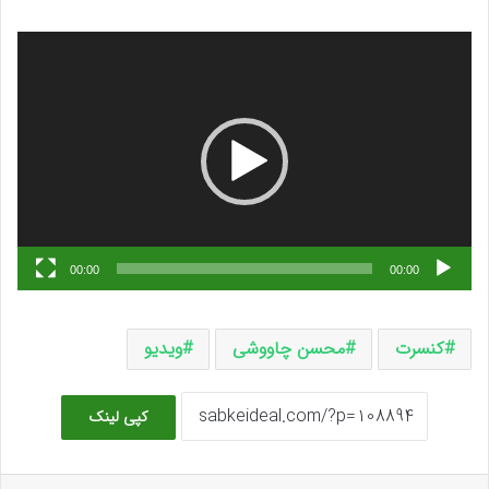
نمایشگر
Media error: Format(s) not supported or source(s) not found
ویدیو
دریافت پرونده:
https://traffic.mediaffic.ir/p/https/traffic.mediaffic.ir/p/https/sabkeideal.com/wp-
content/uploads/2025/09/VID_20250928_155416_565.mp4?_=1
دریافت پرونده:
https://traffic.mediaffic.ir/p/https/traffic.mediaffic.ir/p/https/sabkeideal.com/wp-
content/uploads/2025/09/VID_20250928_155416_565.mp4?_=1
کنسرت
محسن چاووشی
ویدیو
کپی لینک