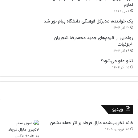
ندارم
1 دی 1404
یک خواننده، مدیرکل فرهنگی دانشگاه پیام نور شد
30 آذر 1404
رونمایی از آلبوم‌های جدید محمدرضا شجریان
+جزئیات
29 آذر 1404
تتلو عفو می‌شود؟
25 آذر 1404
ویدیو
خانه تخریب‌شده مارال فرجاد بر اثر حمله دشمن
15 فروردین 1405