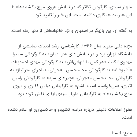
مازیار سیدی، کارگردان تئاتر که در نمایش «روی موج یکشنبه‌ها» با
این هنرمند همکاری داشته است، این خبر را تایید کرد.
به گفته او، این بازیگر در اصفهان و نزد خانواده‌اش از دنیا رفته است.
مژده دایی متولد سال ۱۳۶۶، کارشناسی ارشد ادبیات نمایشی از
دانشگاه تهران بود و در نمایش‌های «در اعماق» به کارگردانی سمیرا
مهدوی‌شکیبا، «هر کس با تنهایی‌اش» به کارگردانی مهدی احمدپناه،
«آشپزخانه» به کارگردانی محمدحسن معجونی، «ماجرای مترانپاژ» به
کارگردانی محمدحسن معجونی، «چیزهای سرد» به کارگردانی رامین
اکبری، «می‌خواستم اسب باشم» به کارگردانی عباس غفاری و «روی
موج یکشنبه‌ها» به کارگردانی مازیار سیدی ایفای نقش کرده بود.
هنوز اطلاعات دقیقی درباره مراسم تشییع و خاکسپاری او اعلام نشده
است.
منبع: ایسنا