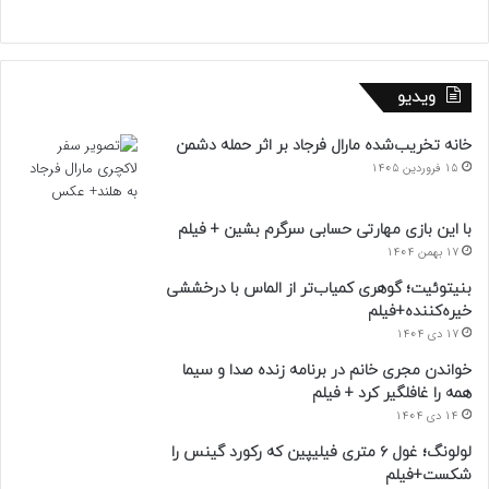
ویدیو
خانه تخریب‌شده مارال فرجاد بر اثر حمله دشمن
15 فروردین 1405
با این بازی مهارتی حسابی سرگرم بشین + فیلم
17 بهمن 1404
بنیتوئیت؛ گوهری کمیاب‌تر از الماس با درخششی
خیره‌کننده+فیلم
17 دی 1404
خواندن مجری خانم در برنامه زنده صدا و سیما
همه را غافلگیر کرد + فیلم
14 دی 1404
لولونگ؛ غول ۶ متری فیلیپین که رکورد گینس را
شکست+فیلم