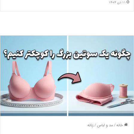
11 دی 1404