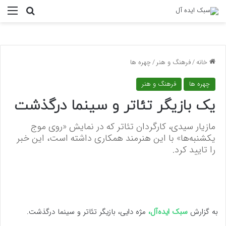
منو
جستجو ب
خانه
/
فرهنگ و هنر
/
چهره ها
چهره ها
فرهنگ و هنر
یک بازیگر تئاتر و سینما درگذشت
مازیار سیدی، کارگردان تئاتر که در نمایش «روی موج
یکشنبه‌ها» با این هنرمند همکاری داشته است، این خبر
را تایید کرد.
به گزارش
سبک ایده‌آل،
مژه دایی، بازیگر تئاتر و سینما درگذشت.