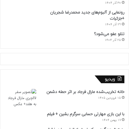
30 آذر 1404
رونمایی از آلبوم‌های جدید محمدرضا شجریان
+جزئیات
29 آذر 1404
تتلو عفو می‌شود؟
25 آذر 1404
ویدیو
خانه تخریب‌شده مارال فرجاد بر اثر حمله دشمن
15 فروردین 1405
با این بازی مهارتی حسابی سرگرم بشین + فیلم
17 بهمن 1404