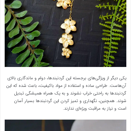
یکی دیگر از ویژگی‌های برجسته این گردنبندها، دوام و ماندگاری بالای
آن‌هاست. طراحی ساده و استفاده از مواد باکیفیت، باعث شده که این
گردنبندها به راحتی خراب نشوند و به یک همراه همیشگی تبدیل
شوند. همچنین، نگهداری و تمیز کردن این گردنبندها بسیار آسان
است و نیاز به مراقبت ویژه‌ای ندارند.