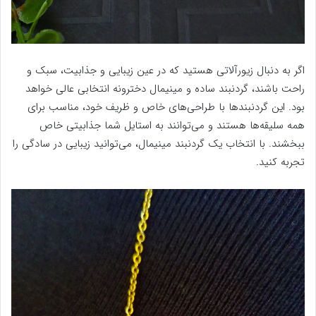
اگر به دنبال زیورآلاتی هستید که در عین زیبایی و جذابیت، سبک و
راحت باشند، گردنبند ساده و مینیمال دخترونه انتخابی عالی خواهد
بود. این گردنبندها با طراحی‌های خاص و ظریف خود، مناسب برای
همه سلیقه‌ها هستند و می‌توانند به استایل شما جذابیتی خاص
ببخشند. با انتخاب یک گردنبند مینیمال، می‌توانید زیبایی در سادگی را
تجربه کنید.