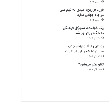
2 دی 1404
فرزاد فرزین: امیدی به تیم ملی
در جام جهانی ندارم
1 دی 1404
یک خواننده، مدیرکل فرهنگی
دانشگاه پیام نور شد
30 آذر 1404
رونمایی از آلبوم‌های جدید
محمدرضا شجریان +جزئیات
29 آذر 1404
تتلو عفو می‌شود؟
25 آذر 1404