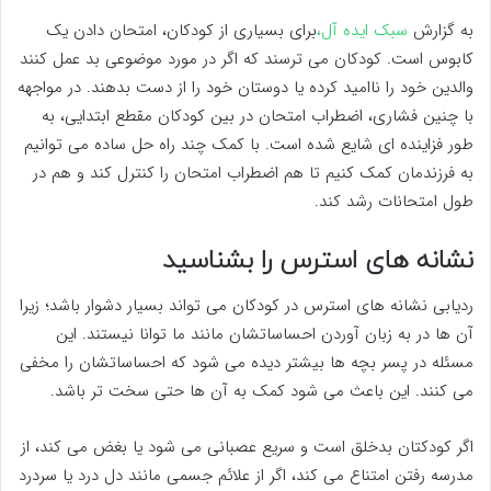
به گزارش
سبک ایده آل،
برای بسیاری از کودکان، امتحان دادن یک
کابوس است. کودکان می ترسند که اگر در مورد موضوعی بد عمل کنند
والدین خود را ناامید کرده یا دوستان خود را از دست بدهند. در مواجهه
با چنین فشاری، اضطراب امتحان در بین کودکان مقطع ابتدایی، به
طور فزاینده ای شایع شده است. با کمک چند راه حل ساده می توانیم
به فرزندمان کمک کنیم تا هم اضطراب امتحان را کنترل کند و هم در
طول امتحانات رشد کند.
نشانه های استرس را بشناسید
ردیابی نشانه های استرس در کودکان می تواند بسیار دشوار باشد؛ زیرا
آن ها در به زبان آوردن احساساتشان مانند ما توانا نیستند. این
مسئله در پسر بچه ها بیشتر دیده می شود که احساساتشان را مخفی
می کنند. این باعث می شود کمک به آن ها حتی سخت تر باشد.
اگر کودکتان بدخلق است و سریع عصبانی می شود یا بغض می کند، از
مدرسه رفتن امتناع می کند، اگر از علائم جسمی مانند دل درد یا سردرد