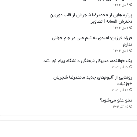
9 دی 1404
پرتره هایی از محمدرضا شجریان از قاب دوربینِ
دخترش افسانه | تصاویر
2 دی 1404
فرزاد فرزین: امیدی به تیم ملی در جام جهانی
ندارم
1 دی 1404
یک خواننده، مدیرکل فرهنگی دانشگاه پیام نور شد
30 آذر 1404
رونمایی از آلبوم‌های جدید محمدرضا شجریان
+جزئیات
29 آذر 1404
تتلو عفو می‌شود؟
25 آذر 1404