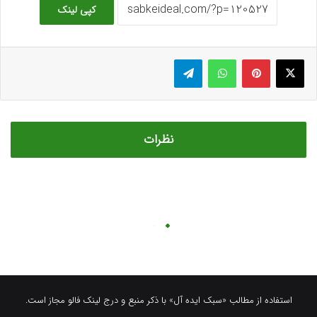
استفاده از مطالب «سبک ایده آل» با ذکر منبع و درج لینک فالو مجاز است.