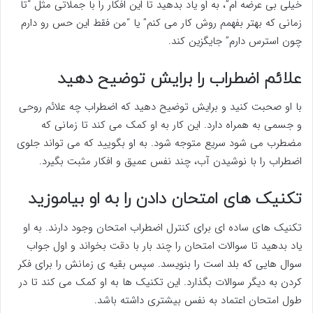
خیلی بی عرضه ام”، به او یاد بدهید تا این افکار را با جملاتی مثل “تا
زمانی که بهتر بفهمم روش کار می کنم” یا “من فقط این حس رو دارم
چون استرس دارم” جایگزین کند.
علائم اضطراب را برایش توضیح دهید
با او صحبت کنید و برایش توضیح دهید که اضطراب چه علائم روحی
و جسمی به همراه دارد. این کار به او کمک می کند تا زمانی که
مضطرب می شود سریع متوجه شود. به او بگویید که می تواند جلوی
اضطراب را با نوشیدن آب، چند نفس عمیق و افکار مثبت بگیرد.
تکنیک های امتحان دادن را به او بیاموزید
تکنیک های ساده ای برای کنترل اضطراب امتحان وجود دارند. به او
یاد بدهید تا سوالات امتحان را چند بار با دقت بخواند و اول جواب
سوال هایی که بلد است را بنویسد. سپس بقیه ی زمانش را برای فکر
کردن به دیگر سوالات بگذارد. این تکنیک ها به او کمک می کند تا در
طول امتحان اعتماد به نفس بیشتری داشته باشد.