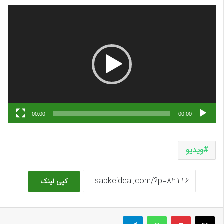
نمایشگر
ویدیو
00:00
00:00
ویدیو
کپی لینک
ایکس
پینتریست
واتس آپ
تلگرام