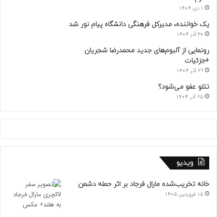
1 دی 1404
یک خواننده، مدیرکل فرهنگی دانشگاه پیام نور شد
30 آذر 1404
رونمایی از آلبوم‌های جدید محمدرضا شجریان
+جزئیات
29 آذر 1404
تتلو عفو می‌شود؟
25 آذر 1404
ویدیو
خانه تخریب‌شده مارال فرجاد بر اثر حمله دشمن
15 فروردین 1405