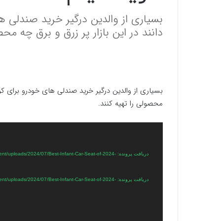
بسیاری از والدین درگیر خرید صندلی 
دانند در این بازار پر زرق و برق چه محص
بسیاری از والدین درگیر خرید صندلی های خودرو برای کو
محصولی را تهیه کنند.
نمایشگر
ویدیو
دریافت پرونده: uploads/2024/07/Best-Infant-Car-Seat-of-2024
دریافت پرونده: uploads/2024/07/Best-Infant-Car-Seat-of-2024