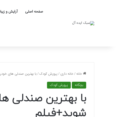
صفحه اصلی
آرایش و زیبا
خانه
/
خانه داری
/
پرورش کودک
/
با بهترین صندلی های خودرو
بچگانه
پرورش کودک
با بهترین صندلی ها
شوید+فیلم