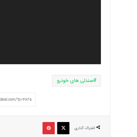
صندلی های خودرو
ایکس
پینتریست
اشتراک گذاری