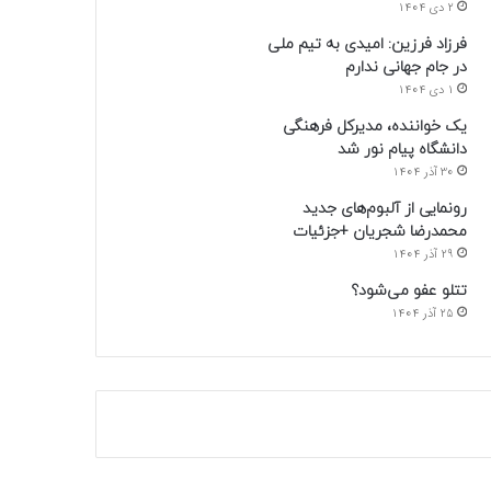
2 دی 1404
فرزاد فرزین: امیدی به تیم ملی
در جام جهانی ندارم
1 دی 1404
یک خواننده، مدیرکل فرهنگی
دانشگاه پیام نور شد
30 آذر 1404
رونمایی از آلبوم‌های جدید
محمدرضا شجریان +جزئیات
29 آذر 1404
تتلو عفو می‌شود؟
25 آذر 1404