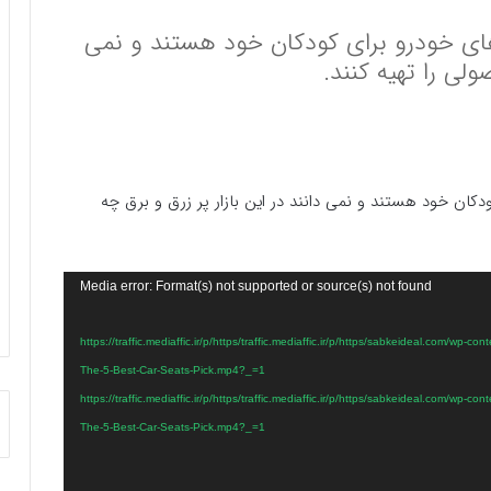
های خودرو برای کودکان خود هستند و نمی
ولی را تهیه کنند.
دکان خود هستند و نمی دانند در این بازار پر زرق و برق چه
Media error: Format(s) not supported or source(s) not found
https://traffic.mediaffic.ir/p/https/traffic.mediaffic.ir/p/https/sabkeideal.com/wp-content/-
The-5-Best-Car-Seats-Pick.mp4?_=1
https://traffic.mediaffic.ir/p/https/traffic.mediaffic.ir/p/https/sabkeideal.com/wp-content/-
The-5-Best-Car-Seats-Pick.mp4?_=1