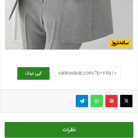
کپی لینک
ایکس
پینتریست
واتس آپ
تلگرام
نظرات