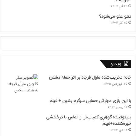
+جزئیات
29 آذر 1404
تتلو عفو می‌شود؟
25 آذر 1404
ویدیو
خانه تخریب‌شده مارال فرجاد بر اثر حمله دشمن
15 فروردین 1405
با این بازی مهارتی حسابی سرگرم بشین + فیلم
17 بهمن 1404
بنیتوئیت؛ گوهری کمیاب‌تر از الماس با درخششی
خیره‌کننده+فیلم
17 دی 1404