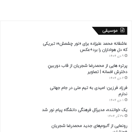
موسیقی
عاشقانه محمد علیزاده برای «نور چشمش»؛ تبریکی
که دل هواداران را برد+عکس
9 دی 1404
پرتره هایی از محمدرضا شجریان از قاب دوربینِ
دخترش افسانه | تصاویر
2 دی 1404
فرزاد فرزین: امیدی به تیم ملی در جام جهانی
ندارم
1 دی 1404
یک خواننده، مدیرکل فرهنگی دانشگاه پیام نور شد
30 آذر 1404
رونمایی از آلبوم‌های جدید محمدرضا شجریان