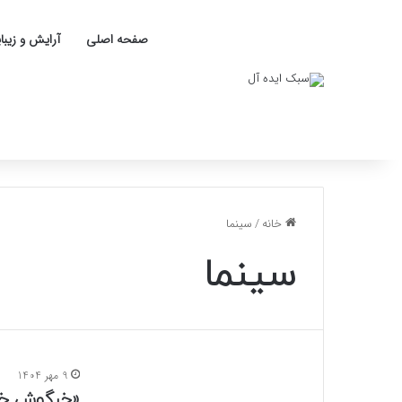
صفحه اصلی
آرایش و زیبا
خانه
/
سینما
سینما
9 مهر 1404
«خرگوش خاک