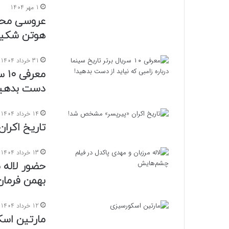
1 مهر 1404
عروسی محمد
هوتن شکیبا
31 خرداد 1404
معر
دست بدهی
14 خرداد 1404
تاریخ اکر
13 خرداد 1404
حضور لاله 
بهمن فرمان‌
12 خرداد 1404
مارتین اسک