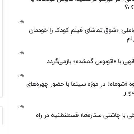
یک؟
0
ملی: «شوق تماشای فیلم کودک را خودمان
لم
0
نهی با «اتوبوس گمشده» بازمی‌گردد
0
ه «شوماه» در موزه سینما با حضور چهره‌های
ویر
0
ی با چاشنی ستاره‌ها؛ قسطنطنیه در راه