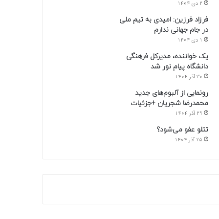
2 دی 1404
فرزاد فرزین: امیدی به تیم ملی
در جام جهانی ندارم
1 دی 1404
یک خواننده، مدیرکل فرهنگی
دانشگاه پیام نور شد
30 آذر 1404
رونمایی از آلبوم‌های جدید
محمدرضا شجریان +جزئیات
29 آذر 1404
تتلو عفو می‌شود؟
25 آذر 1404