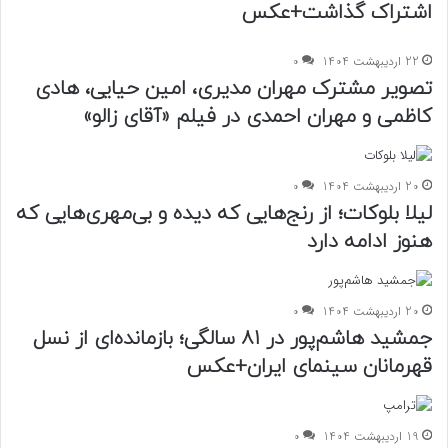
اشتراک گذاشت+عکس
22 اردیبهشت 1404
0
تصویر مشترک مهران مدیری، امین حیایی، هادی
کاظمی و مهران احمدی در فیلم «آقای زالو»
20 اردیبهشت 1404
0
لیلا بلوکات؛ از رنج‌هایی که دیده و بی‌مهری‌هایی که
هنوز ادامه دارد
20 اردیبهشت 1404
0
جمشید هاشم‌پور در ۸۱ سالگی؛ بازمانده‌ای از نسل
قهرمانان سینمای ایران+عکس
19 اردیبهشت 1404
0