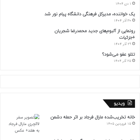
1 دی 1404
یک خواننده، مدیرکل فرهنگی دانشگاه پیام نور شد
30 آذر 1404
رونمایی از آلبوم‌های جدید محمدرضا شجریان
+جزئیات
29 آذر 1404
تتلو عفو می‌شود؟
25 آذر 1404
ویدیو
خانه تخریب‌شده مارال فرجاد بر اثر حمله دشمن
15 فروردین 1405