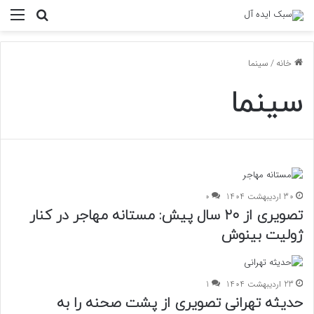
منو
جستجو ب
خانه
/
سینما
سینما
30 اردیبهشت 1404
0
تصویری از ۲۰ سال پیش: مستانه مهاجر در کنار
ژولیت بینوش
23 اردیبهشت 1404
1
حدیثه تهرانی تصویری از پشت صحنه را به