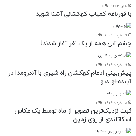
5 تیر 1404
0
با قورباغه کمیاب کهکشانی آشنا شوید
19 خرداد 1404
0
چشم آبی همه از یک نفر آغاز شدند!
19 خرداد 1404
0
پیش‌بینی ادغام کهکشان راه شیری با آندرومدا در
آینده+ویدیو
18 خرداد 1404
0
ثبت نزدیک‌ترین تصویر از ماه توسط یک عکاس
اسکاتلندی از روی زمین