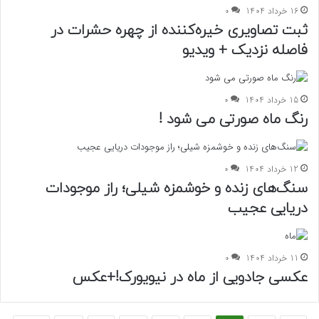
16 خرداد 1404
0
ثبت تصاویری خیره‌کننده از چهره حشرات در
فاصله نزدیک + ویدیو
15 خرداد 1404
0
رنگ ماه صورتی می شود !
12 خرداد 1404
0
سنگ‌های زنده و خوشمزه شیلی؛ راز موجودات
دریایی عجیب
11 خرداد 1404
0
عکسی جادویی از ماه در نیویورک!+عکس