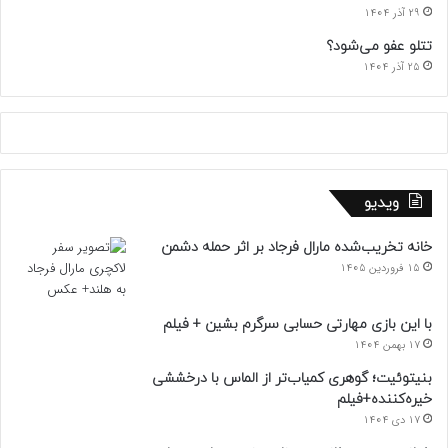
29 آذر 1404
تتلو عفو می‌شود؟
25 آذر 1404
ویدیو
خانه تخریب‌شده مارال فرجاد بر اثر حمله دشمن
15 فروردین 1405
با این بازی مهارتی حسابی سرگرم بشین + فیلم
17 بهمن 1404
بنیتوئیت؛ گوهری کمیاب‌تر از الماس با درخششی
خیره‌کننده+فیلم
17 دی 1404