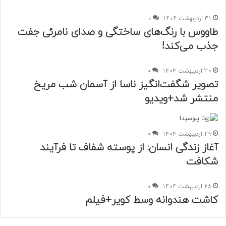
31 اردیبهشت 1404
0
طاووس با رنگ‌های ساختگی و صدای نامرئی جفت
جذب می‌کند!
30 اردیبهشت 1404
0
تصویر شگفت‌انگیز ناسا از آسمان شب مریخ
منتشر شد+ویدیو
29 اردیبهشت 1404
0
آغاز زندگی انسان: از پوسته شفاف تا فرآیند
شکافت
28 اردیبهشت 1404
0
کاشت هندوانه وسط کویر+فیلم