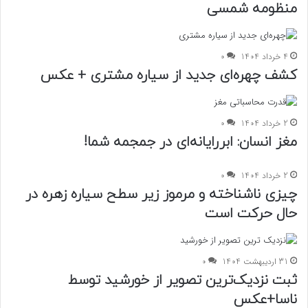
منظومه شمسی
4 خرداد 1404
0
کشف چهره‌ای جدید از سیاره مشتری + عکس
2 خرداد 1404
0
مغز انسان: ابررایانه‌ای در جمجمه شما!
2 خرداد 1404
0
چیزی ناشناخته و مرموز زیر سطح سیاره زهره در
حال حرکت است
31 اردیبهشت 1404
0
ثبت نزدیک‌ترین تصویر از خورشید توسط
ناسا+عکس