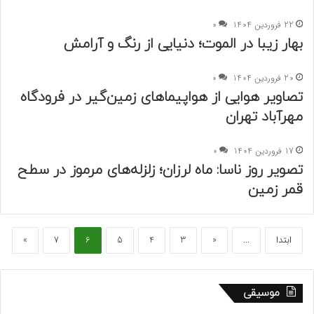
22 فروردین 1404
0
بهار زیبا در الموت؛ دنیایی از رنگ و آرامش
20 فروردین 1404
0
تصاویر هوایی از هواپیماهای زمین‌گیر در فرودگاه
مهرآباد تهران
17 فروردین 1404
0
تصویر روز ناسا: ماه لرزان؛ زلزله‌های مرموز در سطح
قمر زمین
ابتدا
...
«
3
4
5
6
7
»
موسیقی