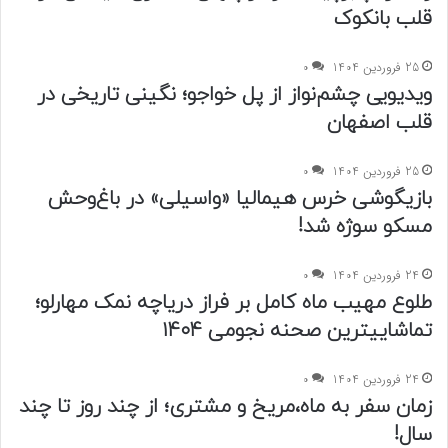
قلب بانکوک
25 فروردین 1404
0
ویدیویی چشم‌نواز از پل خواجو؛ نگینی تاریخی در
قلب اصفهان
25 فروردین 1404
0
بازیگوشی خرس هیمالیا «واسیلی» در باغ‌وحش
مسکو سوژه شد!
24 فروردین 1404
0
طلوع مهیب ماه کامل بر فراز دریاچه نمک مهارلو؛
تماشاییترین صحنه نجومی ۱۴۰۴
24 فروردین 1404
0
زمان سفر به ماه،مریخ و مشتری؛ از چند روز تا چند
سال!