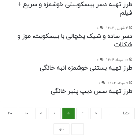
طرز تهیه دسر بیسکوییتی خوشمزه و سریع +
فیلم
3 شهریور 1404
0
دسر ساده و شیک یخچالی با بیسکویت، موز و
شکلات
10 مرداد 1404
0
طرز تهیه بستنی خوشمزه انبه خانگی
9 مرداد 1404
0
طرز تهیه سس دیپ پنیر خانگی
ابتدا
...
«
4
5
6
»
10
20
...
انتها