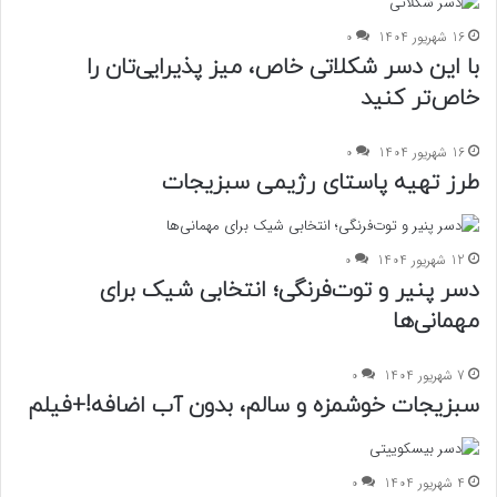
16 شهریور 1404
0
با این دسر شکلاتی خاص، میز پذیرایی‌تان را
خاص‌تر کنید
16 شهریور 1404
0
طرز تهیه پاستای رژیمی سبزیجات
12 شهریور 1404
0
دسر پنیر و توت‌فرنگی؛ انتخابی شیک برای
مهمانی‌ها
7 شهریور 1404
0
سبزیجات خوشمزه و سالم، بدون آب اضافه!+فیلم
4 شهریور 1404
0