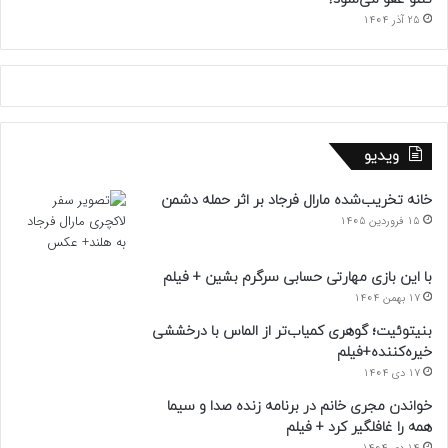
25 آذر 1404
ویدیو
خانه تخریب‌شده مارال فرجاد بر اثر حمله دشمن
15 فروردین 1405
با این بازی مهارتی حسابی سرگرم بشین + فیلم
17 بهمن 1404
بنیتوئیت؛ گوهری کمیاب‌تر از الماس با درخششی
خیره‌کننده+فیلم
17 دی 1404
خواندن مجری خانم در برنامه زنده صدا و سیما
همه را غافلگیر کرد + فیلم