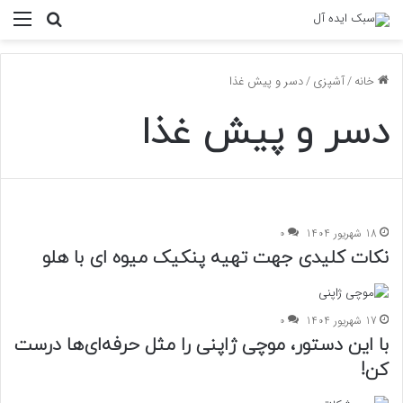
منو
جستجو ب
خانه
/
آشپزی
/
دسر و پیش غذا
دسر و پیش غذا
18 شهریور 1404
0
نکات کلیدی جهت تهیه پنکیک میوه ای با هلو
17 شهریور 1404
0
با این دستور، موچی ژاپنی را مثل حرفه‌ای‌ها درست
کن!