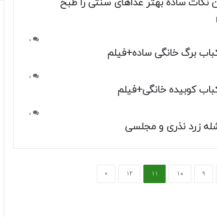
ین نکات ساده بهتر غذاهای سنتی را طبخ
0
اب برگ‌ خانگی‌ ساده‌+فیلم
0
باب کوبیده خانگی+فیلم
0
له زرد نذری و مجلسی
»
12
11
10
9