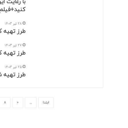
با رعایت ا
کنید+فیلم
28 تیر 1403
طرز تهیه کب
27 تیر 1403
طرز تهیه ک
25 تیر 1403
طرز تهیه ش
ابتدا
...
«
8