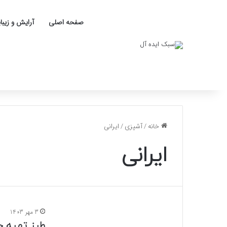
صفحه اصلی
آرایش و زیبا
خانه
/
آشپزی
/
ایرانی
ایرانی
3 مهر 1403
طرز تهیه 