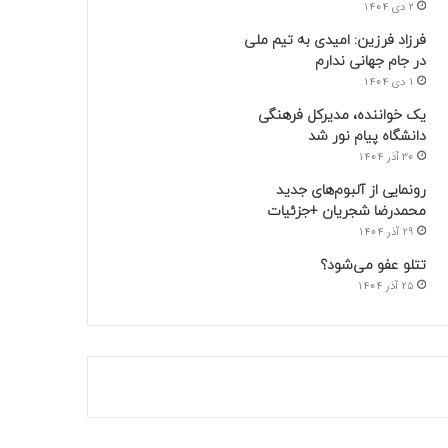
2 دی 1404
فرزاد فرزین: امیدی به تیم ملی
در جام جهانی ندارم
1 دی 1404
یک خواننده، مدیرکل فرهنگی
دانشگاه پیام نور شد
30 آذر 1404
رونمایی از آلبوم‌های جدید
محمدرضا شجریان +جزئیات
29 آذر 1404
تتلو عفو می‌شود؟
25 آذر 1404