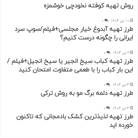
روش تهیه کوفته نخودچی خوشمزه
10 تیر 1403
0
طرز تهیه آبدوغ خیار مجلسی+فیلم/سوپ سرد
ایرانی را چگونه درست کنیم؟
6 تیر 1403
0
طرز تهیه کباب سیخ انجیر یا سیخ انجیل+فیلم /
این بار کباب را با طعمی متفاوت امتحان کنید
3 تیر 1403
0
طرز تهیه دلمه برگ مو به روش ترکی
3 تیر 1403
0
طرز تهیه لذیذترین کشک بادمجانی که تاکنون
خورده اید