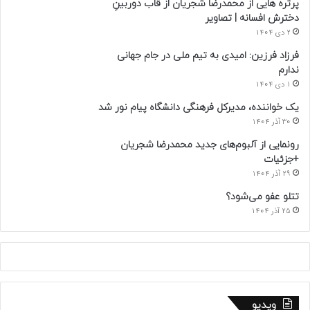
پرتره هایی از محمدرضا شجریان از قاب دوربینِ
دخترش افسانه | تصاویر
2 دی 1404
فرزاد فرزین: امیدی به تیم ملی در جام جهانی
ندارم
1 دی 1404
یک خواننده، مدیرکل فرهنگی دانشگاه پیام نور شد
30 آذر 1404
رونمایی از آلبوم‌های جدید محمدرضا شجریان
+جزئیات
29 آذر 1404
تتلو عفو می‌شود؟
25 آذر 1404
ویدیو