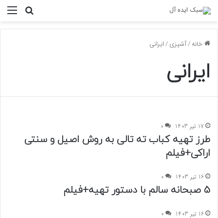
منو
جستجو ب
خانه
/
آشپزی
/
ایرانی
ایرانی
17 تیر 1403
0
طرز تهیه کباب ته تالی به روش اصیل و سنتی
اراکی+فیلم
16 تیر 1403
0
5 صبحانه سالم با دستور تهیه+فیلم
16 تیر 1403
0