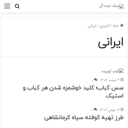
منو
جستجو ب
خانه
/
آشپزی
/
ایرانی
ایرانی
2 اسفند 1404
0
سس کباب؛ کلید خوشمزه شدن هر کباب و
استیک
16 بهمن 1404
0
طرز تهیه کوفته سیاه کرمانشاهی