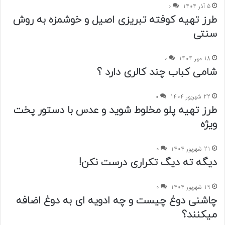
5 آذر 1404
0
طرز تهیه کوفته تبریزی اصیل و خوشمزه به روش
سنتی
18 مهر 1404
0
شامی کباب چند کالری دارد ؟
22 شهریور 1404
0
طرز تهیه پلو مخلوط شوید و عدس با دستور پخت
ویژه
21 شهریور 1404
0
دیگه ته دیگ تکراری درست نکن!
19 شهریور 1404
0
چاشنی دوغ چیست و چه ادویه ای به دوغ اضافه
میکنند؟