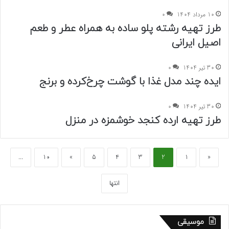
10 مرداد 1404
0
طرز تهیه رشته پلو ساده به همراه عطر و طعم
اصیل ایرانی
30 تیر 1404
0
ایده چند مدل غذا با گوشت چرخ‌کرده و برنج
30 تیر 1404
0
طرز تهیه ارده کنجد خوشمزه در منزل
...
10
»
5
4
3
2
1
«
انتها
موسیقی