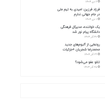
2 دی 1404
فرزاد فرزین: امیدی به تیم ملی
در جام جهانی ندارم
1 دی 1404
یک خواننده، مدیرکل فرهنگی
دانشگاه پیام نور شد
30 آذر 1404
رونمایی از آلبوم‌های جدید
محمدرضا شجریان +جزئیات
29 آذر 1404
تتلو عفو می‌شود؟
25 آذر 1404