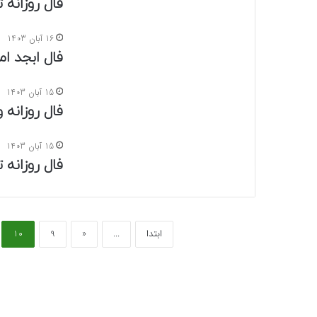
فال روزانه تاروت
16 آبان 1403
فال ابجد امروز
15 آبان 1403
فال روزانه وا
15 آبان 1403
فال روزانه تاروت
ابتدا
...
«
9
10