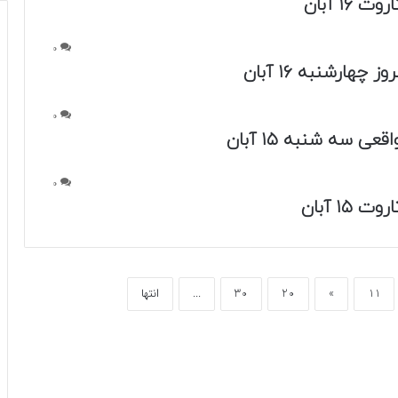
 ۱۶ آبان
0
 چهارشنبه ۱۶ آبان
0
قعی سه شنبه ۱۵ آبان
0
 ۱۵ آبان
11
»
20
30
...
انتها