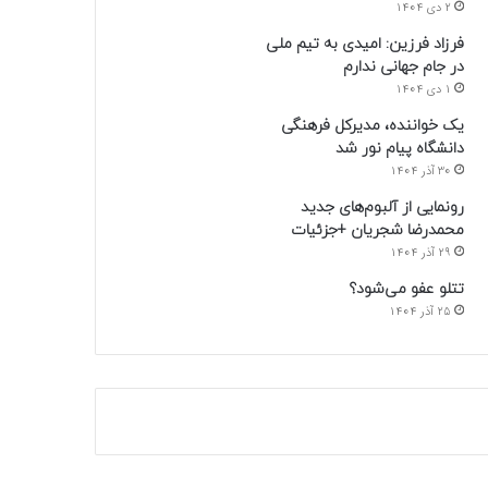
2 دی 1404
فرزاد فرزین: امیدی به تیم ملی
در جام جهانی ندارم
1 دی 1404
یک خواننده، مدیرکل فرهنگی
دانشگاه پیام نور شد
30 آذر 1404
رونمایی از آلبوم‌های جدید
محمدرضا شجریان +جزئیات
29 آذر 1404
تتلو عفو می‌شود؟
25 آذر 1404