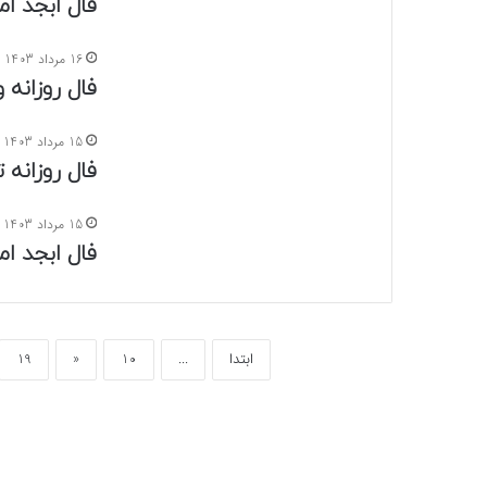
فال ابجد امروز
16 مرداد 1403
فال روزانه واق
15 مرداد 1403
فال روزانه تاروت
15 مرداد 1403
فال ابجد امروز
ابتدا
...
10
«
19