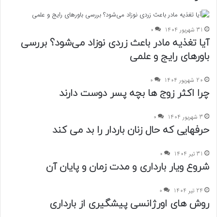
31 شهریور 1404
0
آیا تغذیه مادر باعث زردی نوزاد می‌شود؟ بررسی
باورهای رایج و علمی
20 شهریور 1404
0
چرا اکثر زوج ها بچه پسر دوست دارند
3 شهریور 1404
0
حرفهایی که حال زنان باردار را بد می کند
31 تیر 1404
0
شروع ویار بارداری و مدت زمان و پایان آن
24 تیر 1404
0
روش های اورژانسی پیشگیری از بارداری