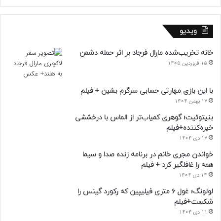
ویدیو
خانه تخریب‌شده مارال فرجاد بر اثر حمله دشمن
15 فروردین 1405
با این بازی مهارتی حسابی سرگرم بشین + فیلم
17 بهمن 1404
بنیتوئیت؛ گوهری کمیاب‌تر از الماس با درخششی
خیره‌کننده+فیلم
17 دی 1404
خواندن مجری خانم در برنامه زنده صدا و سیما
همه را غافلگیر کرد + فیلم
14 دی 1404
لولونگ؛ غول ۶ متری فیلیپین که رکورد گینس را
شکست+فیلم
11 دی 1404