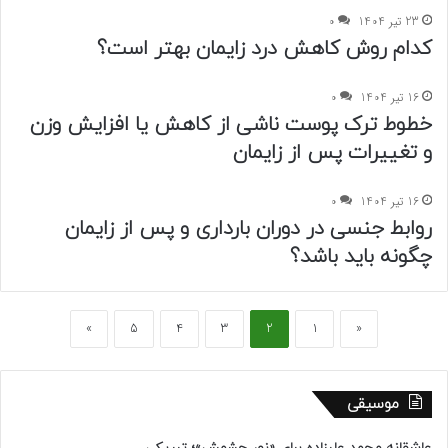
23 تیر 1404
0
کدام روش‌ کاهش درد زایمان بهتر است؟
16 تیر 1404
0
خطوط ترک پوست ناشی از کاهش یا افزایش وزن
و تغییرات پس از زایمان
16 تیر 1404
0
روابط جنسی در دوران بارداری و پس از زایمان
چگونه باید باشد؟
»
5
4
3
2
1
«
موسیقی