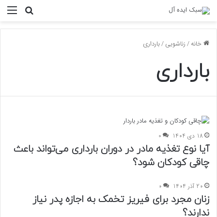
منو
جستجو ب
خانه
/
زناشویی
/
بارداری
بارداری
18 دی 1404
0
آیا نوع تغذیه مادر در دوران بارداری می‌تواند باعث
چاقی کودکان شود؟
20 آذر 1404
0
زنان مجرد برای فیریز تخمک به اجازه پدر نیاز
ندارند؟