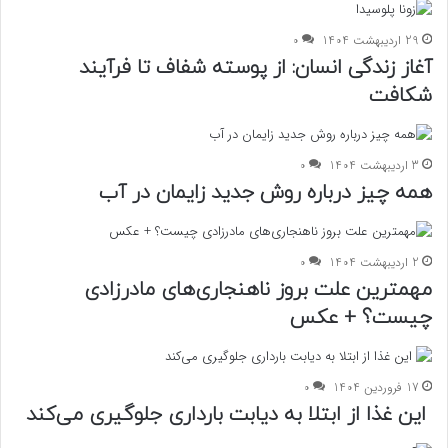
29 اردیبهشت 1404
0
آغاز زندگی انسان: از پوسته شفاف تا فرآیند
شکافت
3 اردیبهشت 1404
0
همه چیز درباره روش جدید زایمان در آب
2 اردیبهشت 1404
0
مهمترین علت بروز ناهنجاری‌های مادرزادی
چیست؟ + عکس
17 فروردین 1404
0
این غذا از ابتلا به دیابت بارداری جلوگیری می‌کند