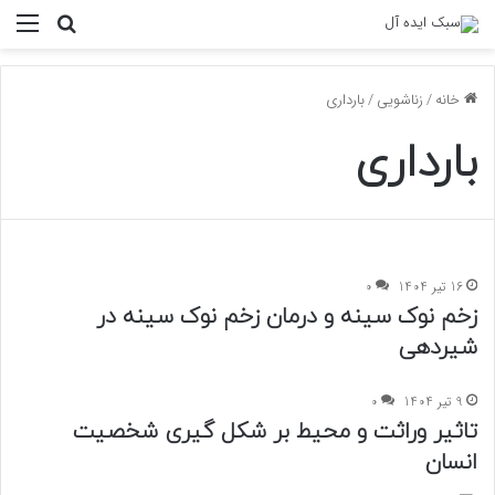
منو
جستجو ب
خانه
/
زناشویی
/
بارداری
بارداری
16 تیر 1404
0
زخم نوک سینه و درمان زخم نوک سینه در
شیردهی
9 تیر 1404
0
تاثیر وراثت و محیط بر شکل گیری شخصیت
انسان