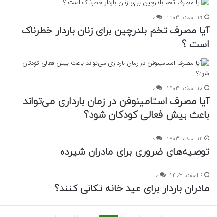
19 اسفند 1403
0
آیا مصرف تخم بلدرچین برای زنان باردار خطرناک
است ؟
18 اسفند 1403
0
آیا مصرف استامینوفن در زمان بارداری می‌تواند
باعث بیش فعالی کودکان شود؟
13 اسفند 1403
0
توصیه‌های ضروری برای مادران شیرده
6 اسفند 1403
0
مادران باردار برای عید خانه تکانی کنند؟